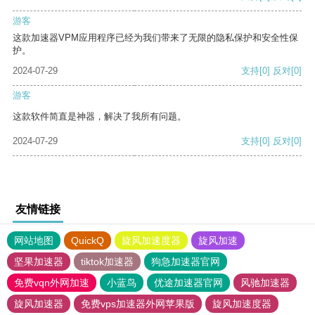
游客
这款加速器VPM应用程序已经为我们带来了无限的隐私保护和安全性保
护。
2024-07-29
支持
[0]
反对
[0]
游客
这款软件简直是神器，解决了我所有问题。
2024-07-29
支持
[0]
反对
[0]
友情链接
网站地图
QuickQ
旋风加速度器
旋风加速
坚果加速器
tiktok加速器
狗急加速器官网
免费vqn外网加速
小蓝鸟
优途加速器官网
风驰加速器
旋风加速器
免费vps加速器外网苹果版
旋风加速度器