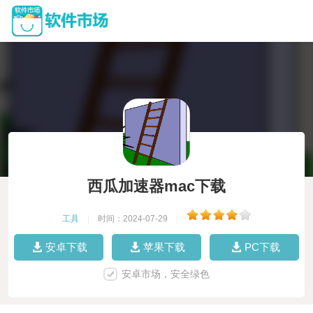
西瓜加速器mac下载
工具
|
时间：2024-07-29
|
安卓下载
苹果下载
PC下载
安卓市场，安全绿色