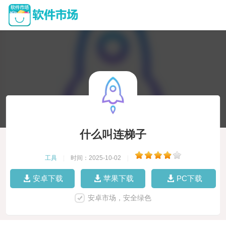
什么叫连梯子
工具
|
时间：2025-10-02
|
安卓下载
苹果下载
PC下载
安卓市场，安全绿色