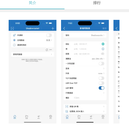
简介
排行