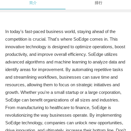
简介
排行
In today's fast-paced business world, staying ahead of the
competition is crucial. That's where SoEdge comes in. This
innovative technology is designed to optimize operations, boost
productivity, and improve overall efficiency. SoEdge utilizes
advanced algorithms and machine learning to analyze data and
identify areas for improvement. By automating repetitive tasks
and streamlining workflows, businesses can save time and
resources, allowing them to focus on strategic initiatives and
growth. Whether you're a small startup or a large corporation,
SoEdge can benefit organizations of all sizes and industries.
From manufacturing to healthcare to finance, SoEdge is
revolutionizing the way businesses operate. By implementing
SoEdge technology, companies can unlock new opportunities,
drive innovation, and ultimately, increase their bottom line. Don't