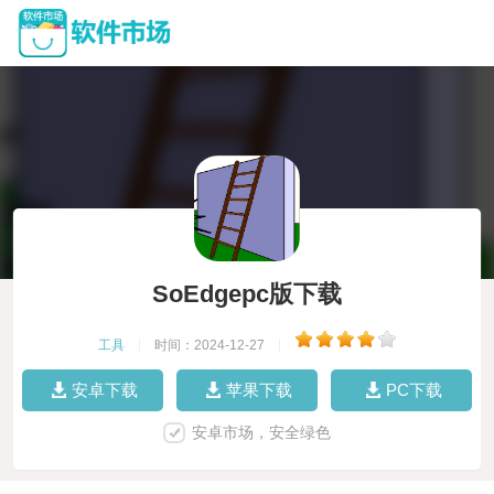
SoEdgepc版下载
工具
|
时间：2024-12-27
|
安卓下载
苹果下载
PC下载
安卓市场，安全绿色