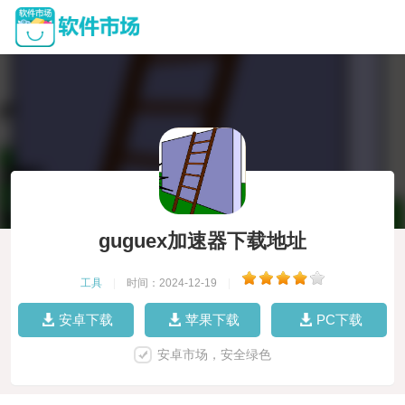
guguex加速器下载地址
工具
|
时间：2024-12-19
|
安卓下载
苹果下载
PC下载
安卓市场，安全绿色