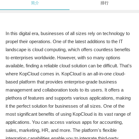
简介
排行
In this digital era, businesses of all sizes rely on technology to
propel their operations. One of the latest additions to the IT
landscape is cloud computing, which offers countless benefits
to enterprises worldwide. However, with so many options
available, finding a reliable cloud solution can be difficult. That's
where KopCloud comes in. KopCloud is an all-in-one cloud-
based platform that provides enterprise-grade business
management and collaboration tools to its users. It offers a
plethora of features and supports various applications, making
it the perfect solution for businesses of all sizes. One of the
most significant benefits of using KopCloud is its vast range of
applications. You can access various apps for accounting,
sales, marketing, HR, and more. The platform's flexible
integration capabilities enable you to integrate third-party