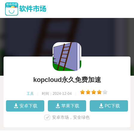
kopcloud永久免费加速
工具
|
时间：2024-12-04
|
安卓下载
苹果下载
PC下载
安卓市场，安全绿色