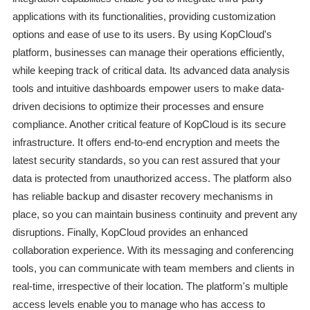
applications with its functionalities, providing customization
options and ease of use to its users. By using KopCloud's
platform, businesses can manage their operations efficiently,
while keeping track of critical data. Its advanced data analysis
tools and intuitive dashboards empower users to make data-
driven decisions to optimize their processes and ensure
compliance. Another critical feature of KopCloud is its secure
infrastructure. It offers end-to-end encryption and meets the
latest security standards, so you can rest assured that your
data is protected from unauthorized access. The platform also
has reliable backup and disaster recovery mechanisms in
place, so you can maintain business continuity and prevent any
disruptions. Finally, KopCloud provides an enhanced
collaboration experience. With its messaging and conferencing
tools, you can communicate with team members and clients in
real-time, irrespective of their location. The platform's multiple
access levels enable you to manage who has access to