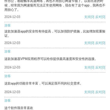
作办公，都能畅享高速网络，再也不用担心网速卡顿了。以前出差的时
候，经常因为网速慢而无法正常使用网络，现在有了这个app，我再也不
用担心了。
2024-12-03
支持
[0]
反对
[0]
游客
这款加速器app的安全性有待提高，可以加强防护措施，比如增加双重验
证。
2024-12-03
支持
[0]
反对
[0]
游客
这款加速器VPM应用程序可以给你提供最高速度和安全性的连接。
2024-12-03
支持
[0]
反对
[0]
游客
这款app的功能非常丰富，可以满足我不同的社交需求。
2024-12-03
支持
[0]
反对
[0]
游客
这个软件我非常喜欢