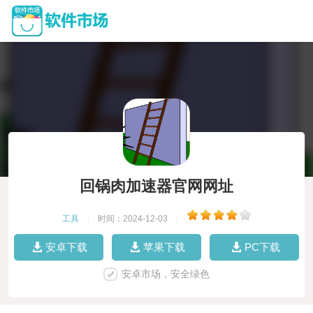
回锅肉加速器官网网址
工具
|
时间：2024-12-03
|
安卓下载
苹果下载
PC下载
安卓市场，安全绿色