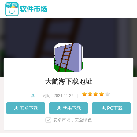
大航海下载地址
工具
|
时间：2024-11-27
|
安卓下载
苹果下载
PC下载
安卓市场，安全绿色