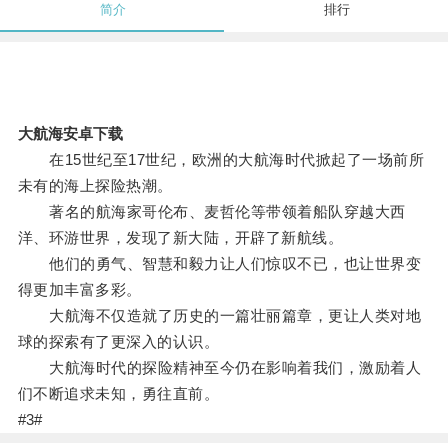
简介
排行
大航海安卓下载
在15世纪至17世纪，欧洲的大航海时代掀起了一场前所
未有的海上探险热潮。
著名的航海家哥伦布、麦哲伦等带领着船队穿越大西
洋、环游世界，发现了新大陆，开辟了新航线。
他们的勇气、智慧和毅力让人们惊叹不已，也让世界变
得更加丰富多彩。
大航海不仅造就了历史的一篇壮丽篇章，更让人类对地
球的探索有了更深入的认识。
大航海时代的探险精神至今仍在影响着我们，激励着人
们不断追求未知，勇往直前。
#3#