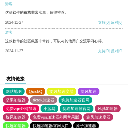
游客
这款软件的价格非常实惠，值得推荐。
2024-11-27
支持
[0]
反对
[0]
游客
这款软件的社区氛围非常好，可以与其他用户交流学习心得。
2024-11-27
支持
[0]
反对
[0]
友情链接
网站地图
QuickQ
旋风加速度器
旋风加速
坚果加速器
tiktok加速器
狗急加速器官网
免费vqn外网加速
小蓝鸟
优途加速器官网
风驰加速器
旋风加速器
免费vps加速器外网苹果版
旋风加速度器
快连加速器
快连加速器官网入口
原子加速器