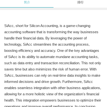
简介
排行
SiAcc, short for Silicon Accounting, is a game-changing
accounting software that is transforming the way businesses
handle their financial data. By leveraging the power of
technology, SiAcc streamlines the accounting process,
boosting efficiency and accuracy. One of the key advantages
of SiAcc is its ability to automate mundane accounting tasks,
such as data entry and transaction reconciliation. This not only
saves time but also minimizes the risk of human error. With
SiAcc, businesses can rely on real-time data insights to make
informed decisions and drive growth. Furthermore, SiAcc
enables seamless integration with other business applications,
allowing for a more holistic view of the organization's financial
health. This integration empowers businesses to optimize their
operations and improve overall performance. In conclusion,