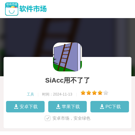
SiAcc用不了了
工具
|
时间：2024-11-13
|
安卓下载
苹果下载
PC下载
安卓市场，安全绿色