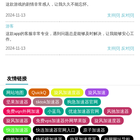
这款游戏的剧情非常感人，让我久久不能忘怀。
2024-11-13
支持
[0]
反对
[0]
游客
这款app的客服非常专业，遇到问题总是能够及时解决，让我能够安心工
作。
2024-11-13
支持
[0]
反对
[0]
友情链接
网站地图
QuickQ
旋风加速度器
旋风加速
坚果加速器
tiktok加速器
狗急加速器官网
免费vqn外网加速
小蓝鸟
优途加速器官网
风驰加速器
旋风加速器
免费vps加速器外网苹果版
旋风加速度器
快连加速器
快连加速器官网入口
原子加速器
快鸭加速器
快柠檬加速器
旋风加速度器
外网网址导航