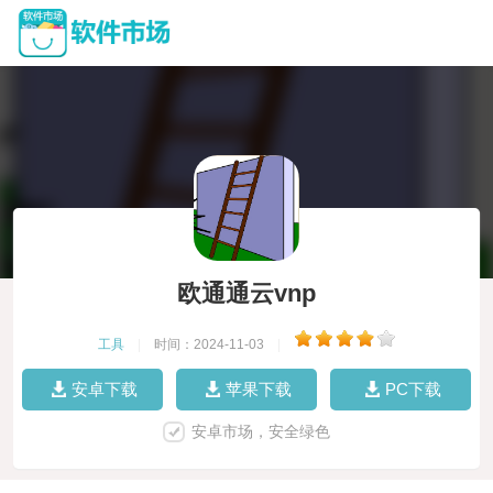
欧通通云vnp
工具
|
时间：2024-11-03
|
安卓下载
苹果下载
PC下载
安卓市场，安全绿色