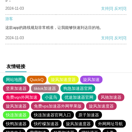
2024-11-03
支持
[0]
反对
[0]
游客
这款app的路线规划非常精准，让我能够快速到达目的地。
2024-11-03
支持
[0]
反对
[0]
友情链接
网站地图
QuickQ
旋风加速度器
旋风加速
坚果加速器
tiktok加速器
狗急加速器官网
免费vqn外网加速
小蓝鸟
优途加速器官网
风驰加速器
旋风加速器
免费vps加速器外网苹果版
旋风加速度器
快连加速器
快连加速器官网入口
原子加速器
快鸭加速器
快柠檬加速器
旋风加速度器
外网网址导航