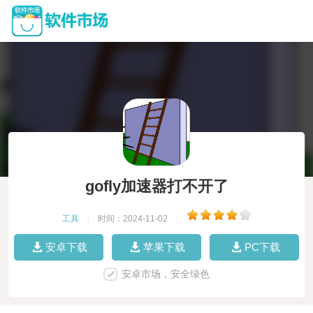
gofly加速器打不开了
工具
|
时间：2024-11-02
|
安卓下载
苹果下载
PC下载
安卓市场，安全绿色