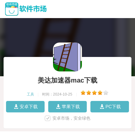
美达加速器mac下载
工具
|
时间：2024-10-25
|
安卓下载
苹果下载
PC下载
安卓市场，安全绿色