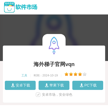
海外梯子官网vqn
工具
|
时间：2024-10-19
|
安卓下载
苹果下载
PC下载
安卓市场，安全绿色