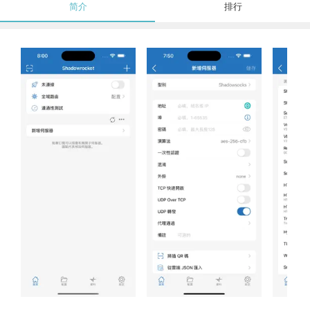
简介
排行