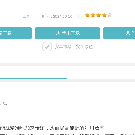
工具
|
时间：2024-10-10
|
卓下载
苹果下载
安卓市场，安全绿色
点。
能源精准地加速传递，从而提高能源的利用效率。