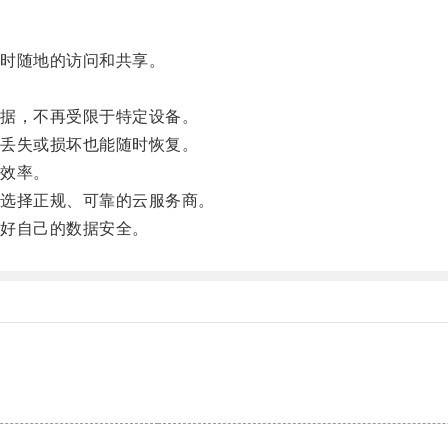
时随地的访问和共享。
。
据，不再受限于特定设备。
丢失或损坏也能随时恢复。
效率。
选择正规、可靠的云服务商。
好自己的数据安全。