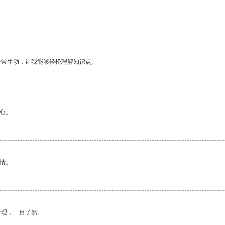
非常生动，让我能够轻松理解知识点。
心。
情。
合理，一目了然。