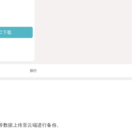
PC下载
排行
等数据上传至云端进行备份。