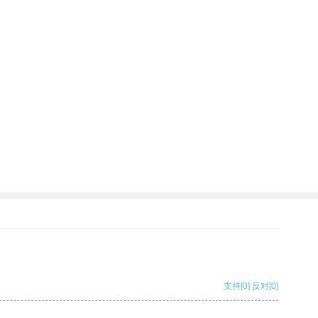
支持
[0]
反对
[0]