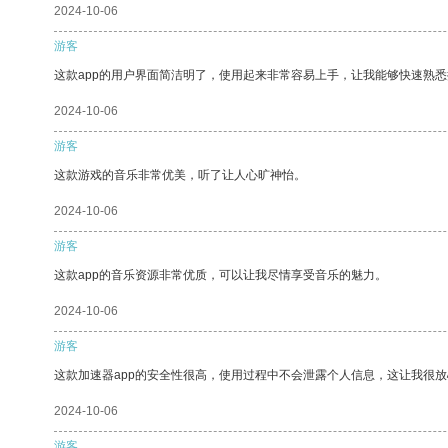
2024-10-06
游客
这款app的用户界面简洁明了，使用起来非常容易上手，让我能够快速熟
2024-10-06
游客
这款游戏的音乐非常优美，听了让人心旷神怡。
2024-10-06
游客
这款app的音乐资源非常优质，可以让我尽情享受音乐的魅力。
2024-10-06
游客
这款加速器app的安全性很高，使用过程中不会泄露个人信息，这让我很
2024-10-06
游客