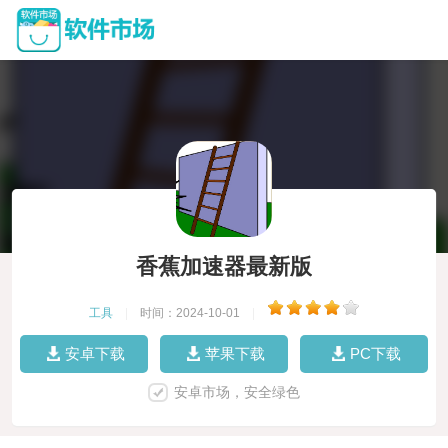
香蕉加速器最新版
工具
|
时间：2024-10-01
|
安卓下载
苹果下载
PC下载
安卓市场，安全绿色