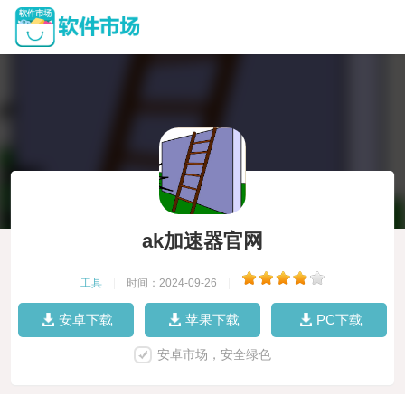
ak加速器官网
工具
|
时间：2024-09-26
|
安卓下载
苹果下载
PC下载
安卓市场，安全绿色