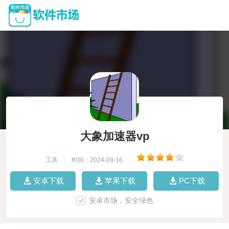
大象加速器vp
工具
|
时间：2024-09-16
|
安卓下载
苹果下载
PC下载
安卓市场，安全绿色