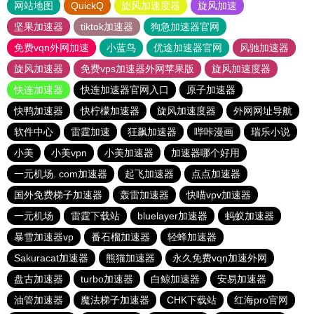
网站地图
QuickQ
旋风加速度器
旋风加速
坚果加速器
tiktok加速器
狗急加速器官网
免费vqn外网加速
小蓝鸟
优途加速器官网
风驰加速器
旋风加速器
免费vps加速器外网苹果版
旋风加速度器
快连加速器
快连加速器官网入口
原子加速器
快鸭加速器
快柠檬加速器
旋风加速度器
外网网址导航
软件中心
雷霆加速
狂飙加速器
哔咔漫画
瑞乐小说
小美
小美vpn
小美加速器
加速器哪个好用
一元机场. com加速器
起飞加速器
点点加速器
国外免费梯子加速器
轰雷加速器
快喵vpv加速器
一元机场
雷霆下载站
bluelayer加速器
蚂蚁加速器
暴雪加速器vp
番石榴加速器
轻蜂加速器
Sakuracat加速器
熊猫加速器
永久免费vqn加速外网
盘古加速器
turbo加速器
白鲸加速器
安易加速器
油管加速器
魔法梯子加速器
CHK下载站
红海pro官网