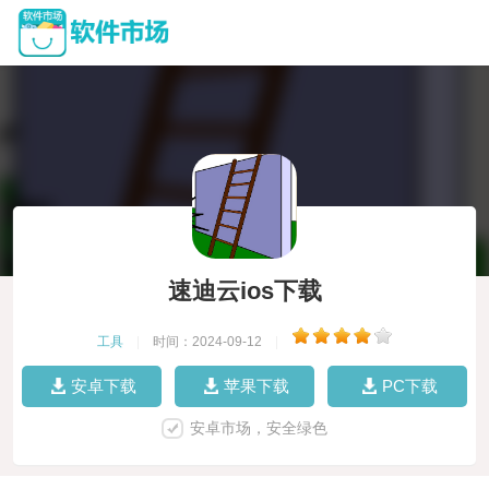
速迪云ios下载
工具
|
时间：2024-09-12
|
安卓下载
苹果下载
PC下载
安卓市场，安全绿色