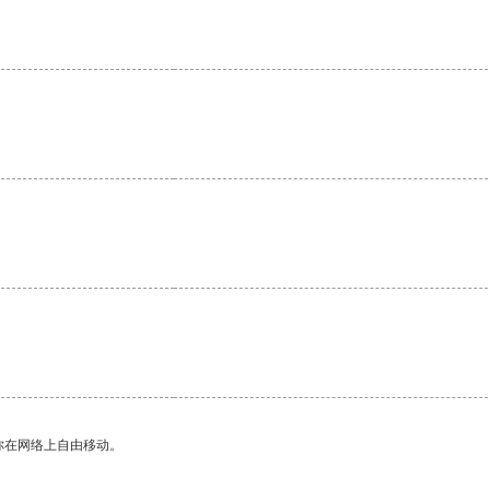
。
。
你在网络上自由移动。