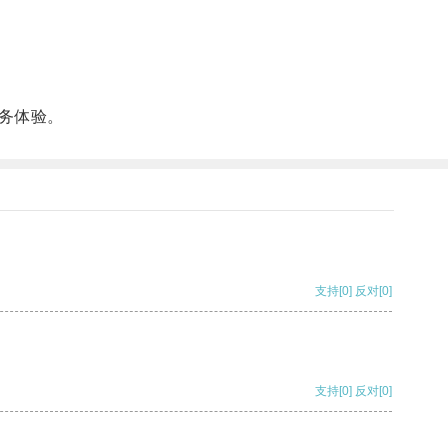
务体验。
支持
[0]
反对
[0]
支持
[0]
反对
[0]