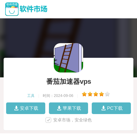
番茄加速器vps
工具
|
时间：2024-09-06
|
安卓下载
苹果下载
PC下载
安卓市场，安全绿色