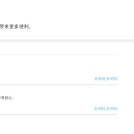
带来更多便利。
支持
[0]
反对
[0]
非常担心。
支持
[0]
反对
[0]