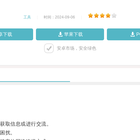
工具
|
时间：2024-09-06
|
卓下载
苹果下载
安卓市场，安全绿色
获取信息或进行交流。
困扰。