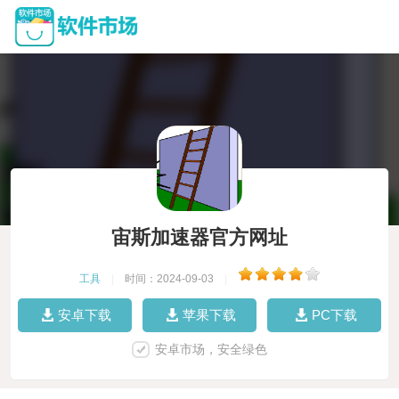
宙斯加速器官方网址
工具
|
时间：2024-09-03
|
安卓下载
苹果下载
PC下载
安卓市场，安全绿色