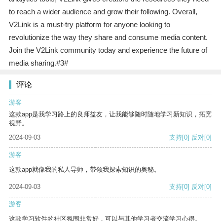
to reach a wider audience and grow their following. Overall,
V2Link is a must-try platform for anyone looking to
revolutionize the way they share and consume media content.
Join the V2Link community today and experience the future of
media sharing.#3#
评论
游客
这款app是我学习路上的良师益友，让我能够随时随地学习新知识，拓宽
视野。
2024-09-03
支持
[0]
反对
[0]
游客
这款app就像我的私人导师，带领我探索知识的奥秘。
2024-09-03
支持
[0]
反对
[0]
游客
这款学习软件的社区氛围非常好，可以与其他学习者交流学习心得。