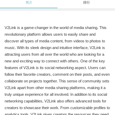
简介
排行
V2Link is a game-changer in the world of media sharing. This
revolutionary platform allows users to easily share and
discover all types of media content, from videos to photos to
music. With its sleek design and intuitive interface, V2Link is
attracting users from all over the world who are looking for a
new and exciting way to connect with others. One of the key
features of V2Link is its social networking aspect. Users can
follow their favorite creators, comment on their posts, and even
collaborate on projects together. This sense of community sets
V2Link apart from other media sharing platforms, making it a
truly unique experience for all involved. In addition to its social
networking capabilities, V2Link also offers advanced tools for
creators to showcase their work. From customizable profiles to
analytics tools, V2Link gives creators the resources they need