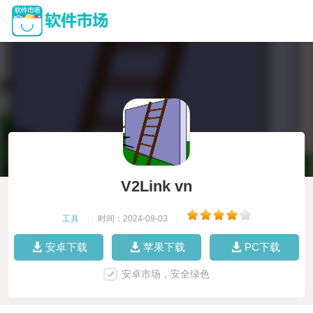
V2Link vn
工具
|
时间：2024-09-03
|
安卓下载
苹果下载
PC下载
安卓市场，安全绿色