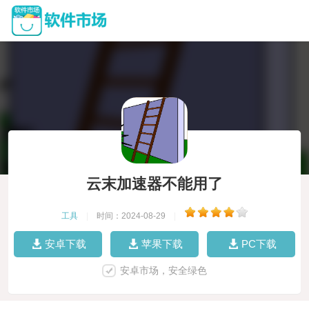
云末加速器不能用了
工具
|
时间：2024-08-29
|
安卓下载
苹果下载
PC下载
安卓市场，安全绿色