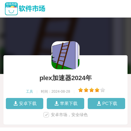
plex加速器2024年
工具
|
时间：2024-08-28
|
安卓下载
苹果下载
PC下载
安卓市场，安全绿色