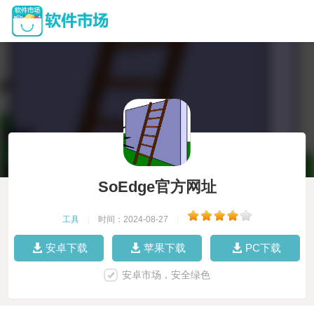
SoEdge官方网址
工具
|
时间：2024-08-27
|
安卓下载
苹果下载
PC下载
安卓市场，安全绿色