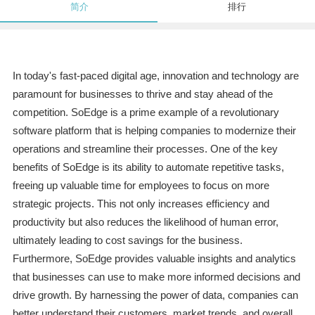
简介
排行
In today's fast-paced digital age, innovation and technology are
paramount for businesses to thrive and stay ahead of the
competition. SoEdge is a prime example of a revolutionary
software platform that is helping companies to modernize their
operations and streamline their processes. One of the key
benefits of SoEdge is its ability to automate repetitive tasks,
freeing up valuable time for employees to focus on more
strategic projects. This not only increases efficiency and
productivity but also reduces the likelihood of human error,
ultimately leading to cost savings for the business.
Furthermore, SoEdge provides valuable insights and analytics
that businesses can use to make more informed decisions and
drive growth. By harnessing the power of data, companies can
better understand their customers, market trends, and overall