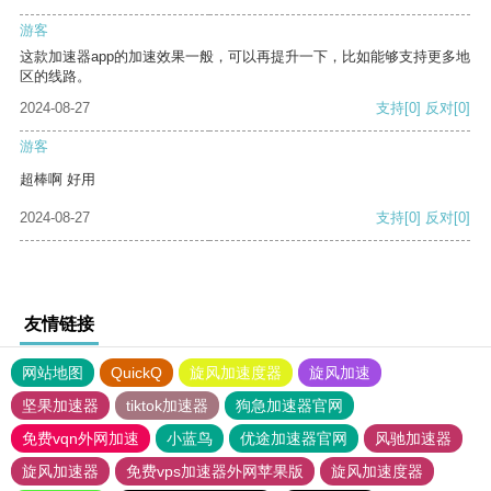
游客
这款加速器app的加速效果一般，可以再提升一下，比如能够支持更多地
区的线路。
2024-08-27
支持
[0]
反对
[0]
游客
超棒啊 好用
2024-08-27
支持
[0]
反对
[0]
友情链接
网站地图
QuickQ
旋风加速度器
旋风加速
坚果加速器
tiktok加速器
狗急加速器官网
免费vqn外网加速
小蓝鸟
优途加速器官网
风驰加速器
旋风加速器
免费vps加速器外网苹果版
旋风加速度器