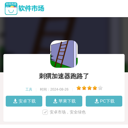
刺猬加速器跑路了
工具
|
时间：2024-08-26
|
安卓下载
苹果下载
PC下载
安卓市场，安全绿色