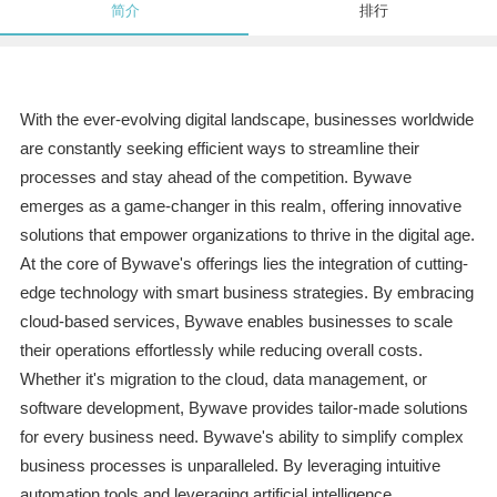
简介
排行
With the ever-evolving digital landscape, businesses worldwide
are constantly seeking efficient ways to streamline their
processes and stay ahead of the competition. Bywave
emerges as a game-changer in this realm, offering innovative
solutions that empower organizations to thrive in the digital age.
At the core of Bywave's offerings lies the integration of cutting-
edge technology with smart business strategies. By embracing
cloud-based services, Bywave enables businesses to scale
their operations effortlessly while reducing overall costs.
Whether it's migration to the cloud, data management, or
software development, Bywave provides tailor-made solutions
for every business need. Bywave's ability to simplify complex
business processes is unparalleled. By leveraging intuitive
automation tools and leveraging artificial intelligence