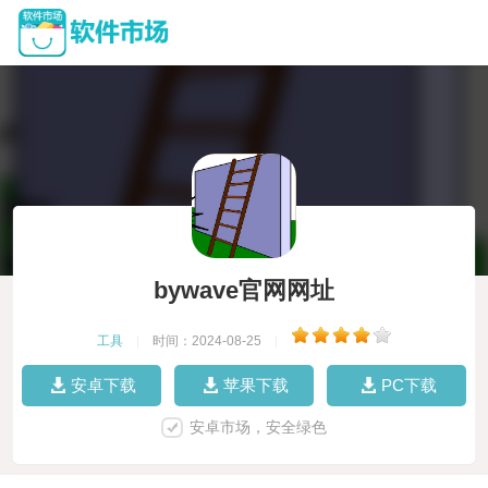
bywave官网网址
工具
|
时间：2024-08-25
|
安卓下载
苹果下载
PC下载
安卓市场，安全绿色