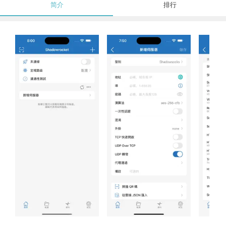
简介
排行