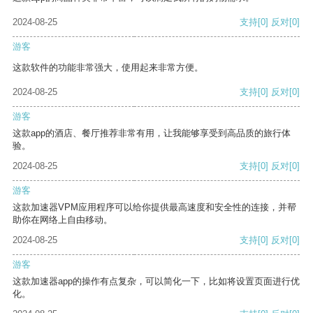
2024-08-25
支持
[0]
反对
[0]
游客
这款软件的功能非常强大，使用起来非常方便。
2024-08-25
支持
[0]
反对
[0]
游客
这款app的酒店、餐厅推荐非常有用，让我能够享受到高品质的旅行体
验。
2024-08-25
支持
[0]
反对
[0]
游客
这款加速器VPM应用程序可以给你提供最高速度和安全性的连接，并帮
助你在网络上自由移动。
2024-08-25
支持
[0]
反对
[0]
游客
这款加速器app的操作有点复杂，可以简化一下，比如将设置页面进行优
化。