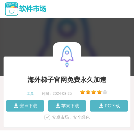
海外梯子官网免费永久加速
工具
|
时间：2024-08-25
|
安卓下载
苹果下载
PC下载
安卓市场，安全绿色