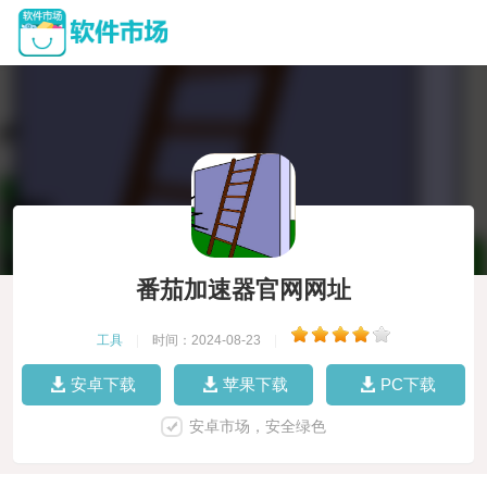
番茄加速器官网网址
工具
|
时间：2024-08-23
|
安卓下载
苹果下载
PC下载
安卓市场，安全绿色