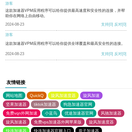
游客
这款加速器VPM应用程序可以给你提供最高速度和安全性的连接，并帮
助你在网络上自由移动。
2024-08-23
支持
[0]
反对
[0]
游客
这款加速器VPM应用程序可以给你提供全球覆盖和最高安全性的连接。
2024-08-23
支持
[0]
反对
[0]
友情链接
网站地图
QuickQ
旋风加速度器
旋风加速
坚果加速器
tiktok加速器
狗急加速器官网
免费vqn外网加速
小蓝鸟
优途加速器官网
风驰加速器
旋风加速器
免费vps加速器外网苹果版
旋风加速度器
快连加速器
快连加速器官网入口
原子加速器