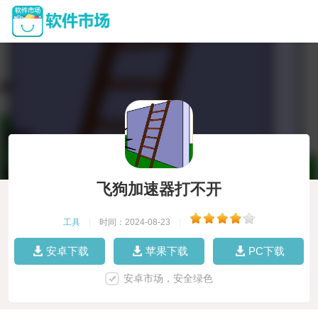
飞狗加速器打不开
工具
|
时间：2024-08-23
|
安卓下载
苹果下载
PC下载
安卓市场，安全绿色