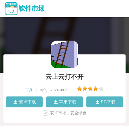
云上云打不开
工具
|
时间：2024-08-21
|
安卓下载
苹果下载
PC下载
安卓市场，安全绿色