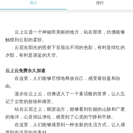
简介
排行
云上云是一个神秘而美丽的地方，站在那里，仿佛能够
触摸到云彩的柔软。
云层在阳光的照射下呈现出不同的色彩，有时是绯红的
夕阳，有时是湛蓝的天空。
云上云免费永久加速
在这里，人们能够尽情地释放自己，感受着轻盈和自
由。
漫步在云上云，仿佛进入了一个童话般的世界，让人忘
记了尘世的烦恼和痛苦。
站在云层之上，眺望远方，能够看到壮丽的山脉和广袤
的海洋，心灵得以净化，感受到了心灵的宁静和平静。
在这里，人们能够感受到一种全新的生活方式，让人感
觉到生活是如此美好。