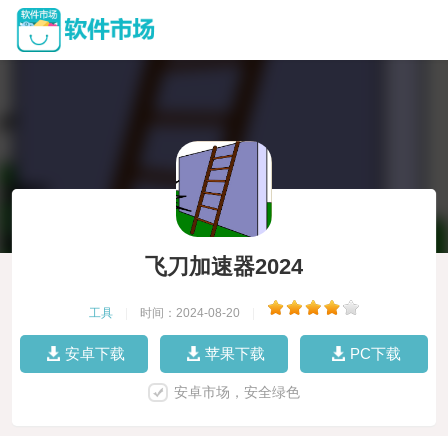
飞刀加速器2024
工具
|
时间：2024-08-20
|
安卓下载
苹果下载
PC下载
安卓市场，安全绿色