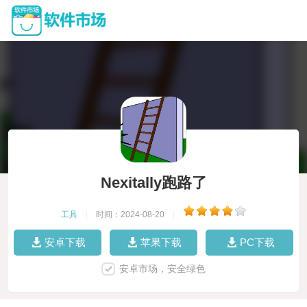
Nexitally跑路了
工具
|
时间：2024-08-20
|
安卓下载
苹果下载
PC下载
安卓市场，安全绿色