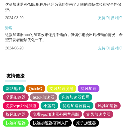
这款加速器VPM应用程序已经为我们带来了无限的流畅体验和安全性保
护。
2024-08-20
支持
[0]
反对
[0]
游客
这款加速器app的加速效果还是不错的，但偶尔也会出现卡顿的情况，希
望开发者能够优化一下。
2024-08-20
支持
[0]
反对
[0]
友情链接
网站地图
QuickQ
旋风加速度器
旋风加速
坚果加速器
tiktok加速器
狗急加速器官网
免费vqn外网加速
小蓝鸟
优途加速器官网
风驰加速器
旋风加速器
免费vps加速器外网苹果版
旋风加速度器
快连加速器
快连加速器官网入口
原子加速器