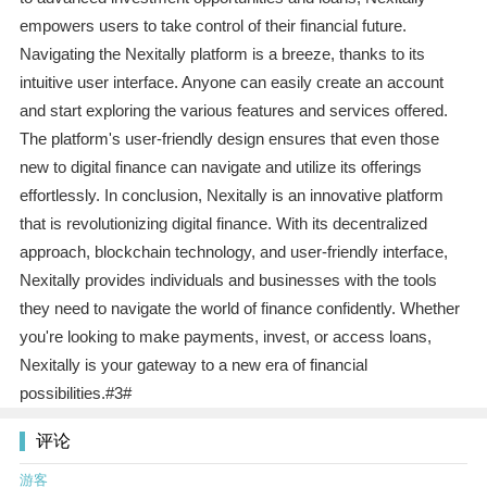
empowers users to take control of their financial future.
Navigating the Nexitally platform is a breeze, thanks to its
intuitive user interface. Anyone can easily create an account
and start exploring the various features and services offered.
The platform's user-friendly design ensures that even those
new to digital finance can navigate and utilize its offerings
effortlessly. In conclusion, Nexitally is an innovative platform
that is revolutionizing digital finance. With its decentralized
approach, blockchain technology, and user-friendly interface,
Nexitally provides individuals and businesses with the tools
they need to navigate the world of finance confidently. Whether
you're looking to make payments, invest, or access loans,
Nexitally is your gateway to a new era of financial
possibilities.#3#
评论
游客