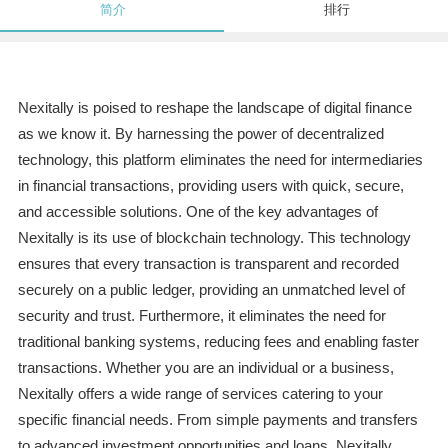
简介
排行
Nexitally is poised to reshape the landscape of digital finance
as we know it. By harnessing the power of decentralized
technology, this platform eliminates the need for intermediaries
in financial transactions, providing users with quick, secure,
and accessible solutions. One of the key advantages of
Nexitally is its use of blockchain technology. This technology
ensures that every transaction is transparent and recorded
securely on a public ledger, providing an unmatched level of
security and trust. Furthermore, it eliminates the need for
traditional banking systems, reducing fees and enabling faster
transactions. Whether you are an individual or a business,
Nexitally offers a wide range of services catering to your
specific financial needs. From simple payments and transfers
to advanced investment opportunities and loans, Nexitally