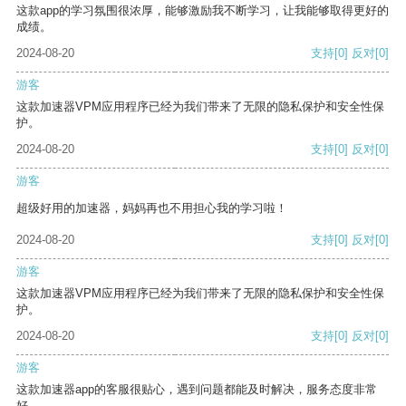
这款app的学习氛围很浓厚，能够激励我不断学习，让我能够取得更好的
成绩。
2024-08-20
支持
[0]
反对
[0]
游客
这款加速器VPM应用程序已经为我们带来了无限的隐私保护和安全性保
护。
2024-08-20
支持
[0]
反对
[0]
游客
超级好用的加速器，妈妈再也不用担心我的学习啦！
2024-08-20
支持
[0]
反对
[0]
游客
这款加速器VPM应用程序已经为我们带来了无限的隐私保护和安全性保
护。
2024-08-20
支持
[0]
反对
[0]
游客
这款加速器app的客服很贴心，遇到问题都能及时解决，服务态度非常
好。