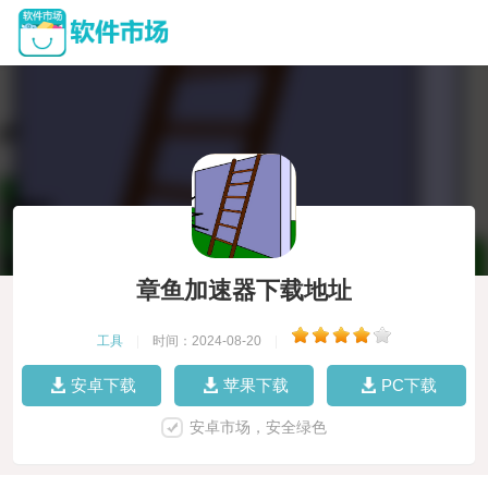
章鱼加速器下载地址
工具
|
时间：2024-08-20
|
安卓下载
苹果下载
PC下载
安卓市场，安全绿色