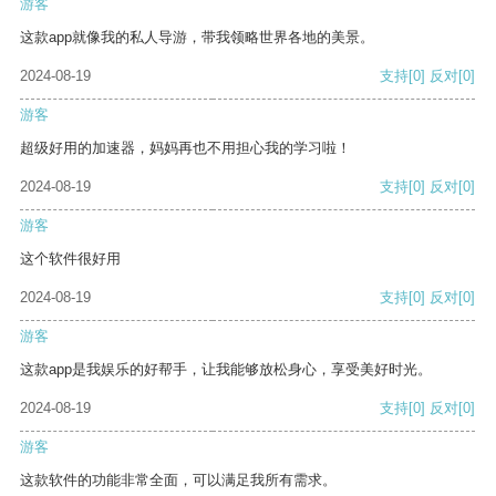
游客
这款app就像我的私人导游，带我领略世界各地的美景。
2024-08-19
支持
[0]
反对
[0]
游客
超级好用的加速器，妈妈再也不用担心我的学习啦！
2024-08-19
支持
[0]
反对
[0]
游客
这个软件很好用
2024-08-19
支持
[0]
反对
[0]
游客
这款app是我娱乐的好帮手，让我能够放松身心，享受美好时光。
2024-08-19
支持
[0]
反对
[0]
游客
这款软件的功能非常全面，可以满足我所有需求。