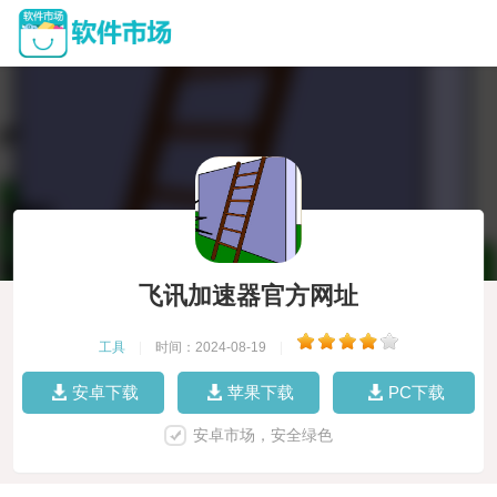
飞讯加速器官方网址
工具
|
时间：2024-08-19
|
安卓下载
苹果下载
PC下载
安卓市场，安全绿色