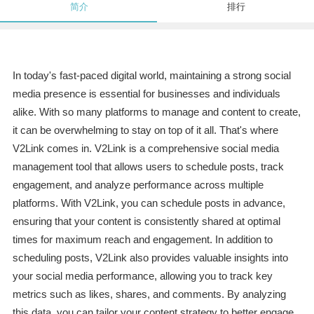
简介
排行
In today's fast-paced digital world, maintaining a strong social
media presence is essential for businesses and individuals
alike. With so many platforms to manage and content to create,
it can be overwhelming to stay on top of it all. That's where
V2Link comes in. V2Link is a comprehensive social media
management tool that allows users to schedule posts, track
engagement, and analyze performance across multiple
platforms. With V2Link, you can schedule posts in advance,
ensuring that your content is consistently shared at optimal
times for maximum reach and engagement. In addition to
scheduling posts, V2Link also provides valuable insights into
your social media performance, allowing you to track key
metrics such as likes, shares, and comments. By analyzing
this data, you can tailor your content strategy to better engage