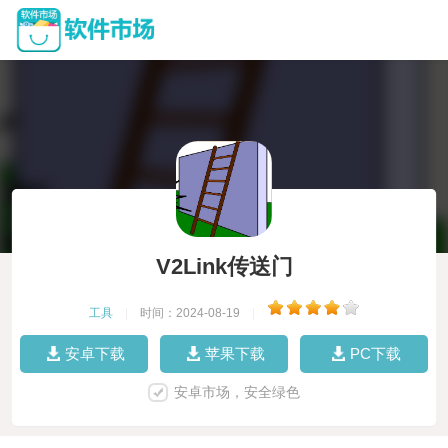
V2Link传送门
工具
|
时间：2024-08-19
|
安卓下载
苹果下载
PC下载
安卓市场，安全绿色