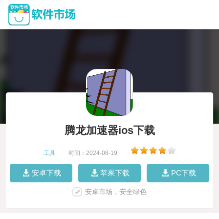
腾龙加速器ios下载
工具
|
时间：2024-08-19
|
安卓下载
苹果下载
PC下载
安卓市场，安全绿色