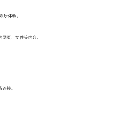
娱乐体验。
的网页、文件等内容。
络连接。