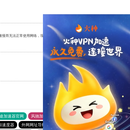
支持
[0]
反对
[0]
速慢而无法正常使用网络，现在有了这个app，我再也不用担心了。
支持
[0]
反对
[0]
支持
[0]
反对
[0]
途加速器官网
风驰加速器
旋风加速器
加速度器
外网网址导航
软件中心
雷霆加速
狂飙加速器