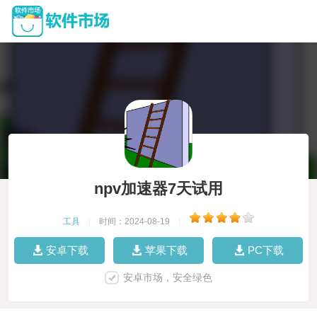
npv加速器7天试用
工具
|
时间：2024-08-19
|
安卓下载
苹果下载
PC下载
安卓市场，安全绿色