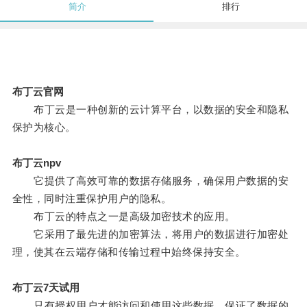
简介
排行
布丁云官网
布丁云是一种创新的云计算平台，以数据的安全和隐私
保护为核心。
布丁云npv
它提供了高效可靠的数据存储服务，确保用户数据的安
全性，同时注重保护用户的隐私。
布丁云的特点之一是高级加密技术的应用。
它采用了最先进的加密算法，将用户的数据进行加密处
理，使其在云端存储和传输过程中始终保持安全。
布丁云7天试用
只有授权用户才能访问和使用这些数据，保证了数据的