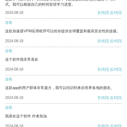
式。我可以根据自己的时间安排学习进度。
2024-08-18
支持
[0]
反对
[0]
游客
这款加速器VPM应用程序可以给你提供全球覆盖和最高安全性的连接。
2024-08-18
支持
[0]
反对
[0]
游客
这个软件我非常喜欢
2024-08-18
支持
[0]
反对
[0]
游客
这款app的用户群体非常庞大，我可以结识到来自世界各地的朋友。
2024-08-18
支持
[0]
反对
[0]
游客
我喜欢这个软件 作者加油
2024-08-18
支持
[0]
反对
[0]