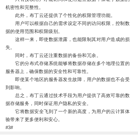
机密性和完整性。
此外，布丁云还提供了个性化的权限管理功能。
用户可以根据自己的需求设定不同的访问权限，控制数
据的使用范围和权限级别。
这样一来，即使数据泄露，也能限制其对用户造成的损
失。
同时，布丁云还注重数据的备份和冗余。
它的分布式存储系统能够将数据存储在多个地理位置的
服务器上，确保数据的安全性和可靠性。
即使某个地区的服务器发生故障，用户的数据也不会受
到影响。
总之，布丁云通过技术手段为用户提供了高效可靠的数
据存储服务，同时保证用户隐私的安全。
它将数据安全飞到了一个新的高度，为用户的云计算体
验带来了更多便利和安心。
#3#