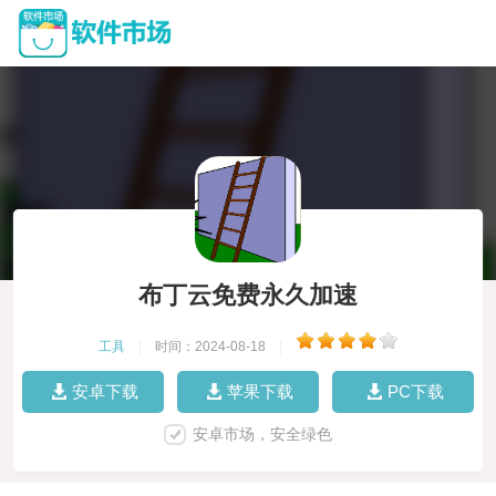
布丁云免费永久加速
工具
|
时间：2024-08-18
|
安卓下载
苹果下载
PC下载
安卓市场，安全绿色