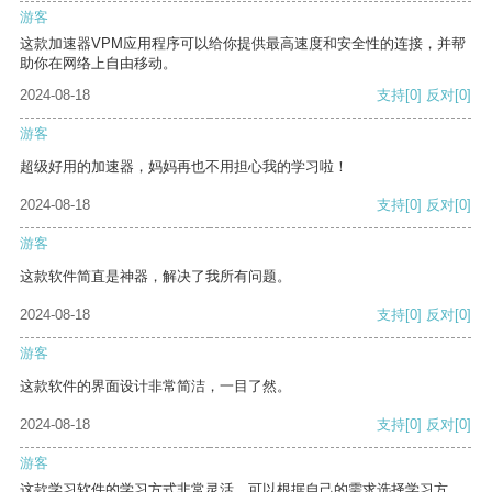
游客
这款加速器VPM应用程序可以给你提供最高速度和安全性的连接，并帮
助你在网络上自由移动。
2024-08-18
支持
[0]
反对
[0]
游客
超级好用的加速器，妈妈再也不用担心我的学习啦！
2024-08-18
支持
[0]
反对
[0]
游客
这款软件简直是神器，解决了我所有问题。
2024-08-18
支持
[0]
反对
[0]
游客
这款软件的界面设计非常简洁，一目了然。
2024-08-18
支持
[0]
反对
[0]
游客
这款学习软件的学习方式非常灵活，可以根据自己的需求选择学习方