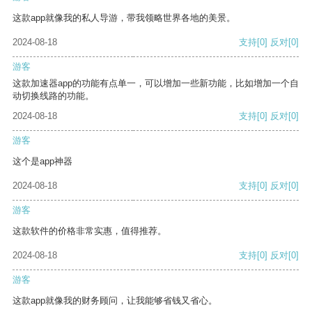
这款app就像我的私人导游，带我领略世界各地的美景。
2024-08-18
支持
[0]
反对
[0]
游客
这款加速器app的功能有点单一，可以增加一些新功能，比如增加一个自
动切换线路的功能。
2024-08-18
支持
[0]
反对
[0]
游客
这个是app神器
2024-08-18
支持
[0]
反对
[0]
游客
这款软件的价格非常实惠，值得推荐。
2024-08-18
支持
[0]
反对
[0]
游客
这款app就像我的财务顾问，让我能够省钱又省心。