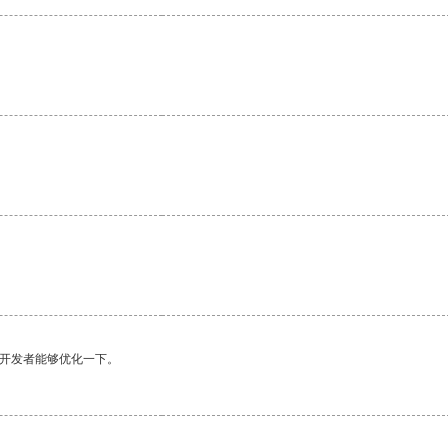
望开发者能够优化一下。