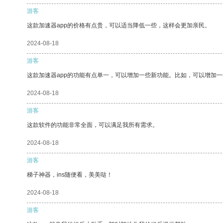
游客
这款加速器app的价格有点贵，可以适当降低一些，这样会更加亲民。
2024-08-18
游客
这款加速器app的功能有点单一，可以增加一些新功能。比如，可以增加
2024-08-18
游客
这款软件的功能非常全面，可以满足我所有需求。
2024-08-18
游客
梯子神器，ins随便看，美美哒！
2024-08-18
游客