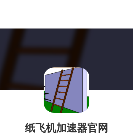
纸飞机加速器官网