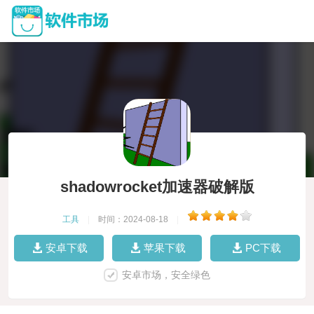
shadowrocket加速器破解版
工具
|
时间：2024-08-18
|
安卓下载
苹果下载
PC下载
安卓市场，安全绿色