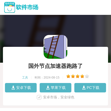
国外节点加速器跑路了
工具
|
时间：2024-08-15
|
安卓下载
苹果下载
PC下载
安卓市场，安全绿色