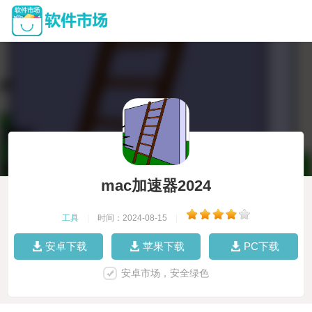
mac加速器2024
工具
|
时间：2024-08-15
|
安卓下载
苹果下载
PC下载
安卓市场，安全绿色