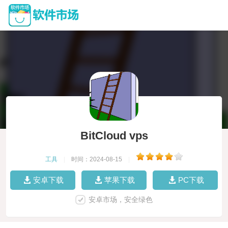
BitCloud vps
工具
|
时间：2024-08-15
|
安卓下载
苹果下载
PC下载
安卓市场，安全绿色