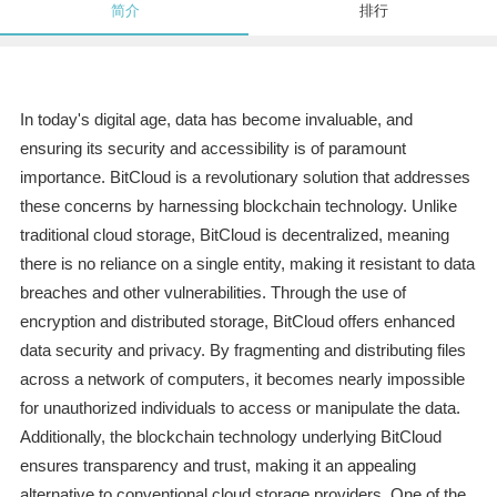
简介
排行
In today's digital age, data has become invaluable, and
ensuring its security and accessibility is of paramount
importance. BitCloud is a revolutionary solution that addresses
these concerns by harnessing blockchain technology. Unlike
traditional cloud storage, BitCloud is decentralized, meaning
there is no reliance on a single entity, making it resistant to data
breaches and other vulnerabilities. Through the use of
encryption and distributed storage, BitCloud offers enhanced
data security and privacy. By fragmenting and distributing files
across a network of computers, it becomes nearly impossible
for unauthorized individuals to access or manipulate the data.
Additionally, the blockchain technology underlying BitCloud
ensures transparency and trust, making it an appealing
alternative to conventional cloud storage providers. One of the