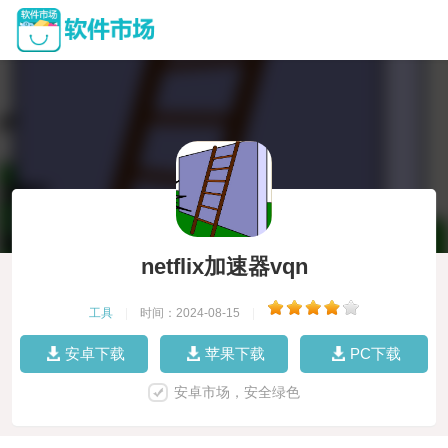
netflix加速器vqn
工具
|
时间：2024-08-15
|
安卓下载
苹果下载
PC下载
安卓市场，安全绿色