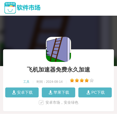
飞机加速器免费永久加速
工具
|
时间：2024-08-14
|
安卓下载
苹果下载
PC下载
安卓市场，安全绿色