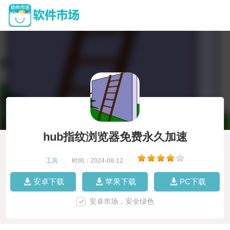
hub指纹浏览器免费永久加速
工具
|
时间：2024-08-12
|
安卓下载
苹果下载
PC下载
安卓市场，安全绿色